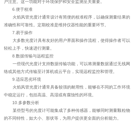
户注意。这一功能对于环境保护和安全监测至关重要。
6.便于校准
火焰风管光度计通常设计有简便的校准程序，以确保测量结果的
准确性和可靠性。定期校准是维持仪器性能的重要环节。
7.易于操作
大多数光度计具有友好的用户界面和操作流程，使得操作者可以
轻松上手，快速进行测量。
8.数据传输与远程监控
一些现代光度计支持数据传输功能，可以将测量数据通过无线网
络或其他方式传输至计算机或云平台，实现远程监控和管理。
9.适应恶劣环境
火焰风管光度计通常具备较强的耐用性，能够在不同的工作环境
中稳定运行，包括高温、高湿或有腐蚀性的环境。
10.多参数分析
某些型号的光度计可能集成了多种传感器，能够同时测量颗粒物
的不同特性，如大小、形状等，为用户提供更全面的分析能力。