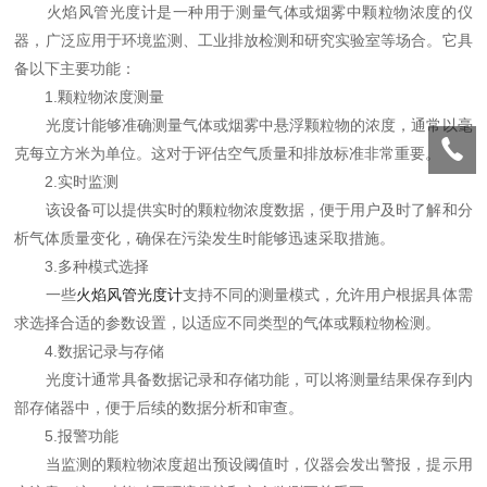
火焰风管光度计是一种用于测量气体或烟雾中颗粒物浓度的仪
器，广泛应用于环境监测、工业排放检测和研究实验室等场合。它具
备以下主要功能：
1.颗粒物浓度测量
光度计能够准确测量气体或烟雾中悬浮颗粒物的浓度，通常以毫
克每立方米为单位。这对于评估空气质量和排放标准非常重要。
2.实时监测
该设备可以提供实时的颗粒物浓度数据，便于用户及时了解和分
析气体质量变化，确保在污染发生时能够迅速采取措施。
3.多种模式选择
一些
火焰风管光度计
支持不同的测量模式，允许用户根据具体需
求选择合适的参数设置，以适应不同类型的气体或颗粒物检测。
4.数据记录与存储
光度计通常具备数据记录和存储功能，可以将测量结果保存到内
部存储器中，便于后续的数据分析和审查。
5.报警功能
当监测的颗粒物浓度超出预设阈值时，仪器会发出警报，提示用