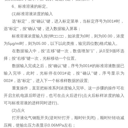
6、标准溶液的标定。
(1)标准溶液浓度的输入
选“标定”，按“确认”键，进入标定菜单，当标定序号为001#时，
选“标定”，按“确认”键，进入数据输入屏幕；
标准溶液浓度输入按(钾□□.□□，如浓度为0时，则为00.00，浓度
为5μg/ml时，则为05.00，以下以此类推，输完四位数)格式输入。
在数据输入中，按“左移”键一次，数值增加“1”，从0至9循环选
择；按“右移”键一次，光标移动一个位置。
数据输入完成之后，按“确认”键，序号为001#的标准溶液数据已
输入完毕，此时，光标停在001#处，按“确认”键，序号显示为
002#，选“标定”，进入下一个标准样数据的设置;
重复操作，直至把标准系列浓度输入完毕。这一步骤的操作可在
开启主机电源后即进行，也可在点火后进行(点火后标样浓度的输入
可与标准溶液的进样同时进行)。
(2)点火
打开液化气钢瓶开关(逆时针打开，顺时针关闭)，顺时针转动减
压阀，使输出压力表显示0.06MPa左右；