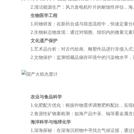
2.清洁能源生产：风力发电机叶片的耐蚀性评估，海
生物医学工程
1.药物研发：在新药合成与筛选流程中，快速定量分
2.生物标志物发现：通过对细胞、组织内的微量元素
文化遗产保护
1.艺术品分析：对古代绘画、雕塑作品进行非侵入式
2.文物保护：监测馆藏品储存环境中的污染物水平，
农业与食品科学
1.化肥配方优化：根据作物需求调整肥料配比，实现
2.食源性矿物素检测：如海产品中汞、镉等重金属含
海洋科学与地球化学
1.深海探秘：在深海沉积物中寻找古气候证据，通过