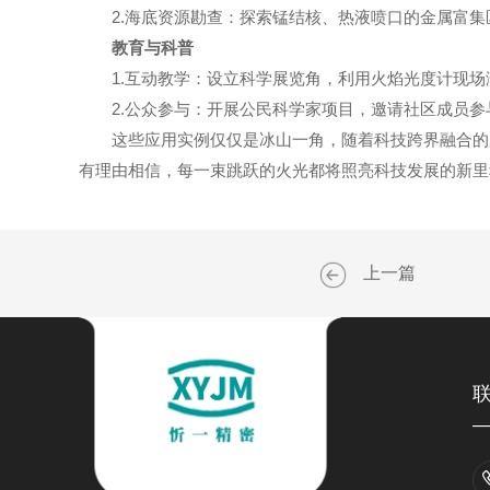
2.海底资源勘查：探索锰结核、热液喷口的金属富集
教育与科普
1.互动教学：设立科学展览角，利用火焰光度计现场
2.公众参与：开展公民科学家项目，邀请社区成员参
这些应用实例仅仅是冰山一角，随着科技跨界融合的加
有理由相信，每一束跳跃的火光都将照亮科技发展的新里
上一篇