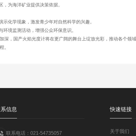
区，为海洋矿业提供决策依据。
演示化学现象，激发青少年对自然科学的兴趣。
与环境监测活动，增强公众环保意识。
深，国产火焰光度计将在更广阔的舞台上绽放光彩，推动各个领域
程。
联系信息
快速链接
关于我们
联系电话：021-54735057