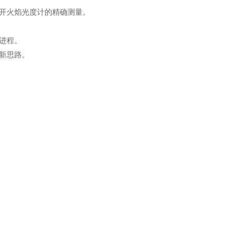
开火焰光度计的精确测量。
进程。
新思路。