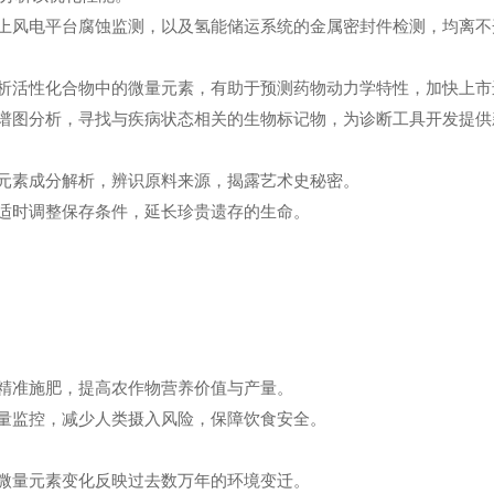
上风电平台腐蚀监测，以及氢能储运系统的金属密封件检测，均离不
析活性化合物中的微量元素，有助于预测药物动力学特性，加快上市
谱图分析，寻找与疾病状态相关的生物标记物，为诊断工具开发提供
元素成分解析，辨识原料来源，揭露艺术史秘密。
适时调整保存条件，延长珍贵遗存的生命。
精准施肥，提高农作物营养价值与产量。
量监控，减少人类摄入风险，保障饮食安全。
微量元素变化反映过去数万年的环境变迁。