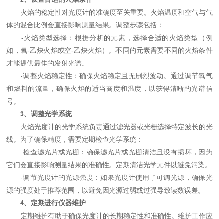
火焰的稳定性对光度计的准确度至关重要。火焰温度和空气与气
体的混合比例会直接影响测量结果。调整步骤包括：
-火焰类型选择：根据分析的元素，选择合适的火焰类型（例
如，氧-乙炔火焰或空-乙炔火焰）。不同的元素需要不同的火焰条件
才能提供最佳的发射光谱。
-调整火焰稳定性：确保火焰稳定且无剧烈波动。通过调节氧气
和燃料的流量，确保火焰的适当高度和温度，以获得清晰的光谱信
号。
3、调整光学系统
火焰光度计的光学系统负责通过滤光器或光栅选择特定波长的光
线。为了确保精度，需要定期检查光学系统：
-检查滤光片或光栅：确保滤光片或光栅清洁且没有损坏，因为
它们会直接影响测量结果的准确性。定期清洁光学元件以避免污染。
-调节光度计的光源强度：如果光度计使用了可调光源，确保光
源的强度处于推荐范围，以避免因光源过弱或过强导致读数误差。
4、定期进行仪器维护
定期维护有助于确保光度计的长期稳定性和准确性。维护工作应