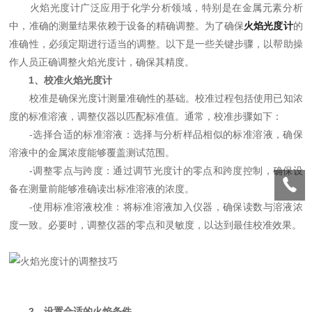
火焰光度计广泛应用于化学分析领域，特别是在金属元素分析
中，准确的测量结果依赖于设备的精确调整。为了确保
火焰光度计
的
准确性，必须定期进行适当的调整。以下是一些关键步骤，以帮助操
作人员正确调整火焰光度计，确保其精度。
1、校准火焰光度计
校准是确保光度计测量准确性的基础。校准过程包括使用已知浓
度的标准溶液，调整仪器以匹配标准值。通常，校准步骤如下：
-选择合适的标准溶液：选择与分析样品相似的标准溶液，确保
溶液中的金属浓度能够覆盖测试范围。
-调整零点与跨度：通过调节光度计的零点和跨度控制，确保设
备在测量前能够准确读出标准溶液的浓度。
-使用标准溶液校准：将标准溶液加入仪器，确保读数与溶液浓
度一致。必要时，调整仪器的零点和灵敏度，以达到最佳校准效果。
2、设置合适的火焰条件