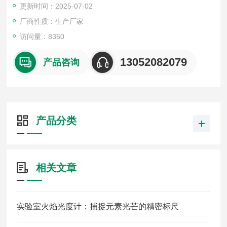
更新时间：2025-07-02
6.数据直接打印，需另配外置式打印机
7.与电脑联机进行数据处理
厂商性质：生产厂家
访问量：8360
13052082079
产品咨询
产品分类
相关文章
实验室火焰光度计：捕捉元素光芒的精密标尺