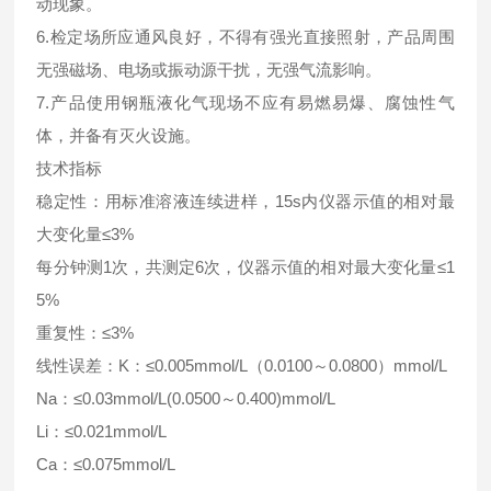
动现象。
6.检定场所应通风良好，不得有强光直接照射，产品周围
无强磁场、电场或振动源干扰，无强气流影响。
7.产品使用钢瓶液化气现场不应有易燃易爆、腐蚀性气
体，并备有灭火设施。
技术指标
稳定性：用标准溶液连续进样，15s内仪器示值的相对最
大变化量≤3%
每分钟测1次，共测定6次，仪器示值的相对最大变化量≤1
5%
重复性：≤3%
线性误差：K：≤0.005mmol/L（0.0100～0.0800）mmol/L
Na：≤0.03mmol/L(0.0500～0.400)mmol/L
Li：≤0.021mmol/L
Ca：≤0.075mmol/L