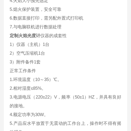
4.火焰大小预先选定
5.熄火保护装置，安全可靠
6.数据直接打印，需另配外置式打印机
7.与电脑联机进行数据处理
定制火焰光度计
仪器的成套性
1）仪器（主机）1台
2）空气压缩机1台
3）附件备件1套
正常工作条件
1.环境温度（10～35）℃。
2.相对湿度≤85%。
3.电源电压（220±22）V，频率（50±1）HZ，并具有良好
的接地。
4.额定功率为30W。
5.产品应水平放置于无震动的工作台上，操作时不得有摇