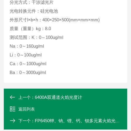
分光方式：干涉滤光片
光电转换元件：硅光电池
外形尺寸l×b×h：400×250×500(mm×mm×mm)
质量（重量）kg：8.0
测试范围：K：0～100ug/ml
Na：0～160ug/ml
Li：0～100ug/ml
Ca：0～1000ug/ml
Ba：0～3000ug/ml
6400A双通道火焰光度计
上一个：
返回列表
FP6450钾、钠、锂、钙、钡多元素火焰光度计
下一个：