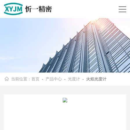
当前位置：
首页
-
产品中心
-
光度计
- 火焰光度计